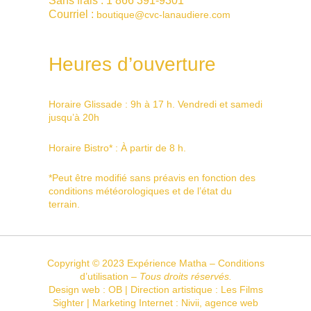
Sans frais :
1 866 391-9301
Courriel :
boutique@cvc-lanaudiere.com
Heures d’ouverture
Horaire Glissade : 9h à 17 h. Vendredi et samedi
jusqu’à 20h
Horaire Bistro* : À partir de 8 h.
*
Peut être modifié sans préavis en fonction des
conditions météorologiques et de l’état du
terrain.
Copyright © 2023 Expérience Matha –
Conditions
d’utilisation
–
Tous droits réservés.
Design web :
OB
| Direction artistique :
Les Films
Sighter
|
Marketing Internet
: Nivii, agence web