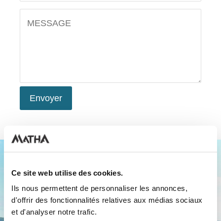
Ce site web utilise des cookies.
Rejoignez-nous maintenant!
Ils nous permettent de personnaliser les annonces,
d'offrir des fonctionnalités relatives aux médias sociaux
Inscrivez-vous à notre infolettre et profitez des
et d'analyser notre trafic.
différents avantages