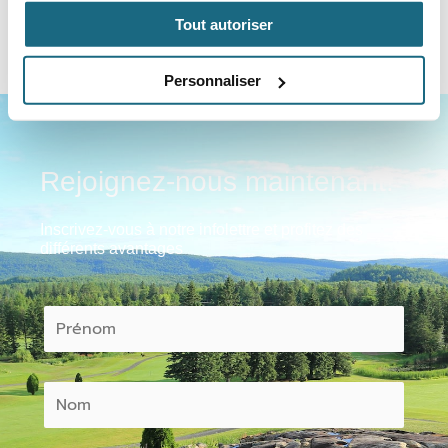
Menu bistro
Tout autoriser
Menu table d'hôte
Personnaliser
Rejoignez-nous maintenant!
Inscrivez-vous à notre infolettre et profitez des
différents avantages