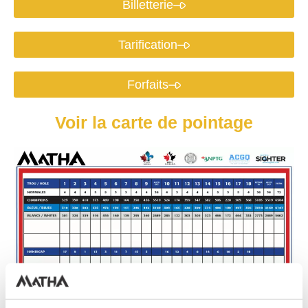
Billetterie
Tarification
Forfaits
Voir la carte de pointage