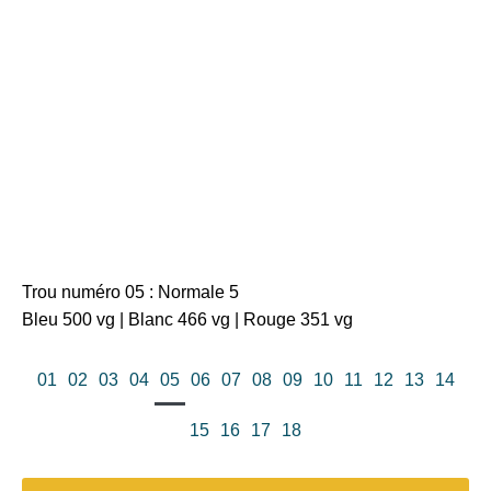
Trou numéro 05 : Normale 5
Bleu 500 vg | Blanc 466 vg | Rouge 351 vg
01
02
03
04
05
06
07
08
09
10
11
12
13
14
15
16
17
18