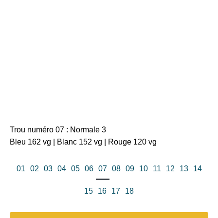
Trou numéro 07 : Normale 3
Bleu 162 vg | Blanc 152 vg | Rouge 120 vg
01
02
03
04
05
06
07
08
09
10
11
12
13
14
15
16
17
18