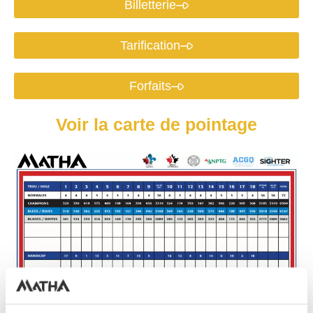
Billetterie
Tarification
Forfaits
Voir la carte de pointage